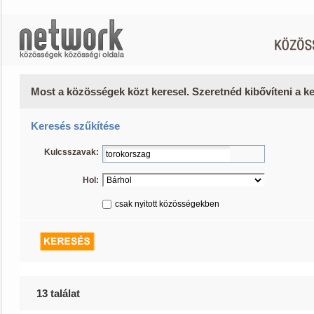
Most a közösségek közt keresel. Szeretnéd kibővíteni a 
Keresés szűkítése
Kulcsszavak:
Hol:
csak nyitott közösségekben
13 találat