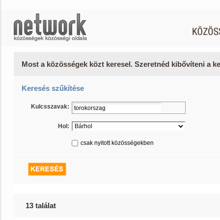
Most a közösségek közt keresel. Szeretnéd kibővíteni a 
Keresés szűkítése
Kulcsszavak:
Hol:
csak nyitott közösségekben
13 találat