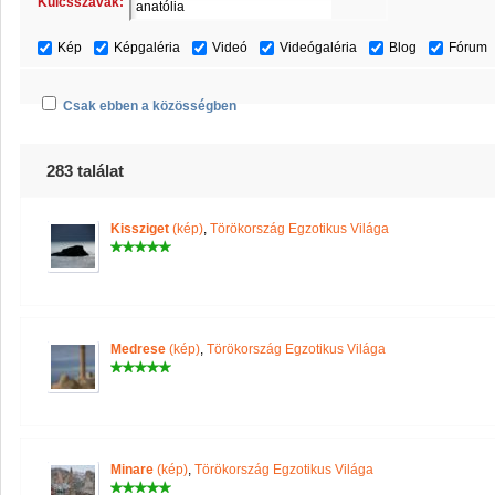
Kulcsszavak:
Kép
Képgaléria
Videó
Videógaléria
Blog
Fórum
Csak ebben a közösségben
283 találat
Kissziget
(kép)
,
Törökország Egzotikus Világa
Medrese
(kép)
,
Törökország Egzotikus Világa
Minare
(kép)
,
Törökország Egzotikus Világa