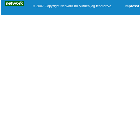
© 2007 Copyright Network.hu Minden jog fenntartva.
Impress