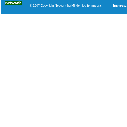
© 2007 Copyright Network.hu Minden jog fenntartva.
Impress