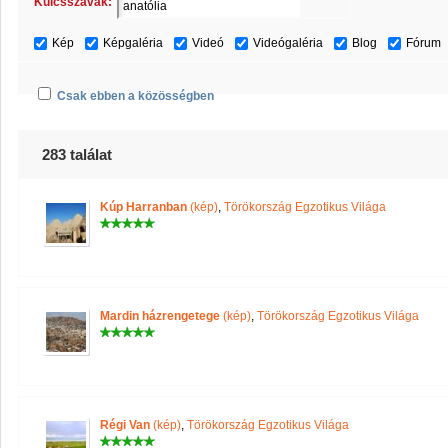
Kulcsszavak:
Kép
Képgaléria
Videó
Videógaléria
Blog
Fórum
Csak ebben a közösségben
283 találat
Kúp Harranban
(kép)
,
Törökország Egzotikus Világa
Mardin házrengetege
(kép)
,
Törökország Egzotikus Világa
Régi Van
(kép)
,
Törökország Egzotikus Világa