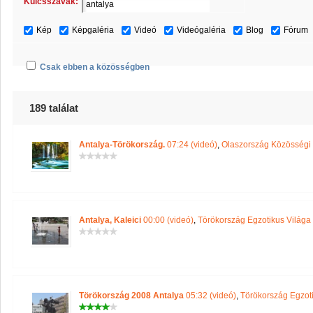
Kulcsszavak:
Kép
Képgaléria
Videó
Videógaléria
Blog
Fórum
Csak ebben a közösségben
189 találat
Antalya-Törökország.
07:24 (videó)
,
Olaszország Közösségi
Antalya, Kaleici
00:00 (videó)
,
Törökország Egzotikus Világa
Törökország 2008 Antalya
05:32 (videó)
,
Törökország Egzot