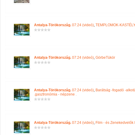
Antalya-Törökország.
07:24 (videó)
,
TEMPLOMOK-KASTÉLY
Antalya-Törökország.
07:24 (videó)
,
GörbeTükör
Antalya-Törökország.
07:24 (videó)
,
Barátság -fogadó -alkot
.gasztronómia - népzene .
Antalya-Törökország.
07:24 (videó)
,
Film - és Zenekedvelők 