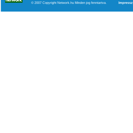
© 2007 Copyright Network.hu Minden jog fenntartva.
Impress