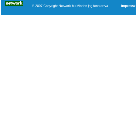
© 2007 Copyright Network.hu Minden jog fenntartva.
Impress