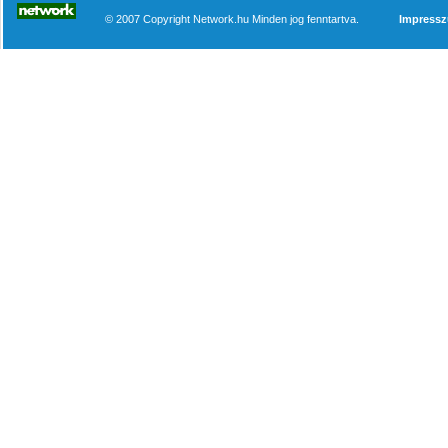
© 2007 Copyright Network.hu Minden jog fenntartva.
Impress