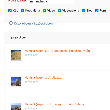
Kulcsszavak:
Kép
Képgaléria
Videó
Videógaléria
Blog
Fórum
Csak ebben a közösségben
13 találat
Nemrut hegy
(kép)
,
Törökország Egzotikus Világa
Nemrut hegy
(kép)
,
Utazás
Nemrut
(kép)
,
Törökország Egzotikus Világa