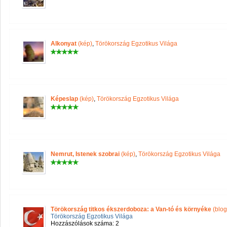
Alkonyat
(kép)
,
Törökország Egzotikus Világa
Képeslap
(kép)
,
Törökország Egzotikus Világa
Nemrut, Istenek szobrai
(kép)
,
Törökország Egzotikus Világa
Törökország titkos ékszerdoboza: a Van-tó és környéke
(blog
Törökország Egzotikus Világa
Hozzászólások száma: 2