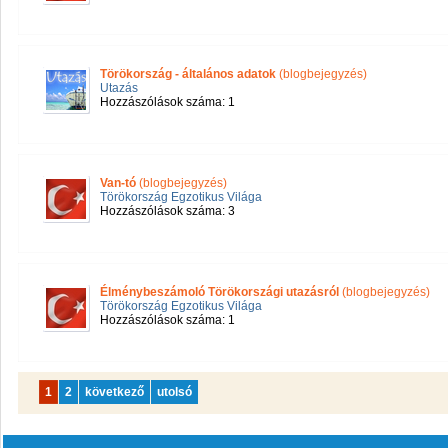
Törökország - általános adatok
(blogbejegyzés)
Utazás
Hozzászólások száma: 1
Van-tó
(blogbejegyzés)
Törökország Egzotikus Világa
Hozzászólások száma: 3
Élménybeszámoló Törökországi utazásról
(blogbejegyzés)
Törökország Egzotikus Világa
Hozzászólások száma: 1
1
2
következő
utolsó