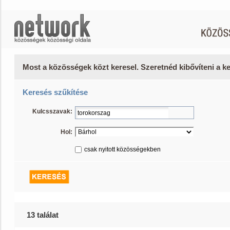
Most a közösségek közt keresel. Szeretnéd kibővíteni a 
Keresés szűkítése
Kulcsszavak:
Hol:
csak nyitott közösségekben
13 találat