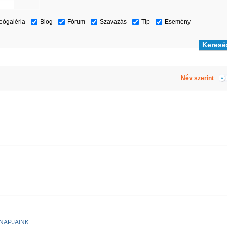
eógaléria
Blog
Fórum
Szavazás
Tip
Esemény
Név szerint
NAPJAINK