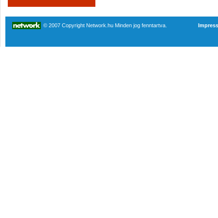
© 2007 Copyright Network.hu Minden jog fenntartva.
Impres