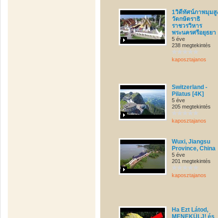
1วิดีทัศน์ภาพมุมสู
วัดกษัตราธิ
ราชวรวิหาร
พระนครศรีอยุธยา
5 éve
238 megtekintés
kaposztajanos
Switzerland -
Pilatus [4K]
5 éve
205 megtekintés
kaposztajanos
Wuxi, Jiangsu
Province, China
5 éve
201 megtekintés
kaposztajanos
Ha Ezt Látod,
MENEKÜLJ! és