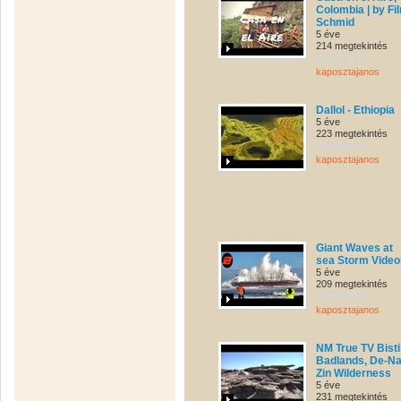
Colombia | by Fi
Schmid
5 éve
214 megtekintés
kaposztajanos
Dallol - Ethiopia
5 éve
223 megtekintés
kaposztajanos
Giant Waves at
sea Storm Video
5 éve
209 megtekintés
kaposztajanos
NM True TV Bisti
Badlands, De-Na
Zin Wilderness
5 éve
231 megtekintés