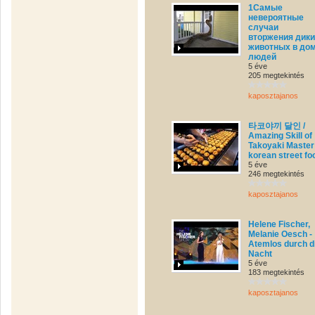
1Самые
невероятные
случаи
вторжения дик
животных в до
людей
5 éve
205 megtekintés
kaposztajanos
타코야끼 달인 /
Amazing Skill of
Takoyaki Master
korean street fo
5 éve
246 megtekintés
kaposztajanos
Helene Fischer,
Melanie Oesch -
Atemlos durch d
Nacht
5 éve
183 megtekintés
kaposztajanos