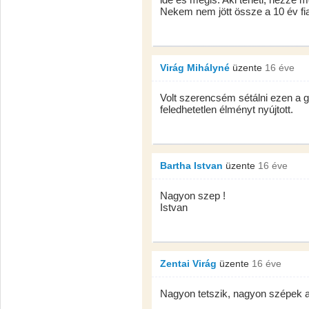
Nekem nem jött össze a 10 év fi
Virág Mihályné
üzente
16 éve
Volt szerencsém sétálni ezen a 
feledhetetlen élményt nyújtott.
Bartha Istvan
üzente
16 éve
Nagyon szep !
Istvan
Zentai Virág
üzente
16 éve
Nagyon tetszik, nagyon szépek 