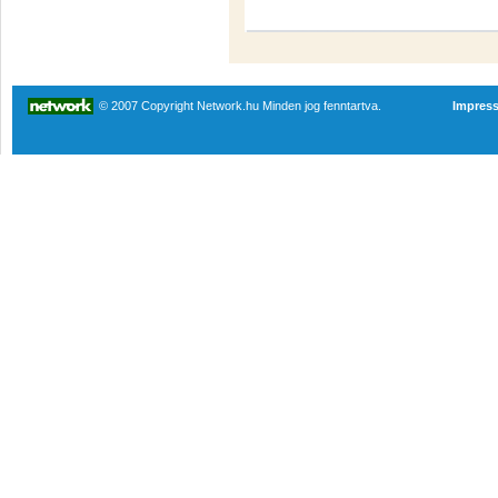
© 2007 Copyright Network.hu Minden jog fenntartva.
Impres