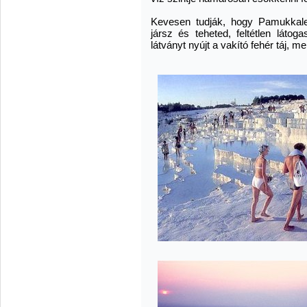
Kevesen tudják, hogy Pamukkale
jársz és teheted, feltétlen láto
látványt nyújt a vakító fehér táj, 