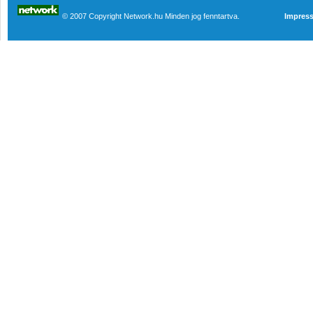
© 2007 Copyright Network.hu Minden jog fenntartva.
Impres