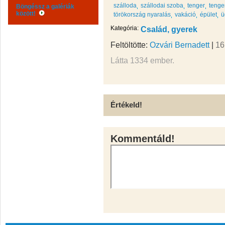
szálloda
szállodai szoba
tenger
tenge
Böngéssz a galériák
között!
törökország nyaralás
vakáció
épület
ü
Kategória:
Család, gyerek
Feltöltötte:
Ozvári Bernadett
|
16
Látta 1334 ember.
Értékeld!
Kommentáld!