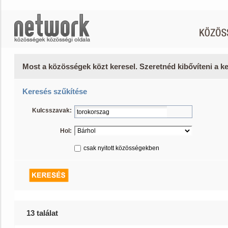
Most a közösségek közt keresel. Szeretnéd kibővíteni a 
Keresés szűkítése
Kulcsszavak:
Hol:
csak nyitott közösségekben
13 találat