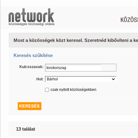
Most a közösségek közt keresel. Szeretnéd kibővíteni a 
Keresés szűkítése
Kulcsszavak:
Hol:
csak nyitott közösségekben
13 találat