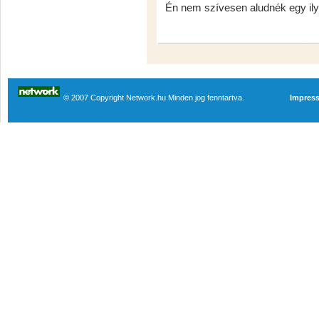
Én nem szívesen aludnék egy il
© 2007 Copyright Network.hu Minden jog fenntartva.
Impres