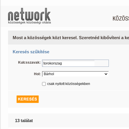
Most a közösségek közt keresel. Szeretnéd kibővíteni a 
Keresés szűkítése
Kulcsszavak:
Hol:
csak nyitott közösségekben
13 találat