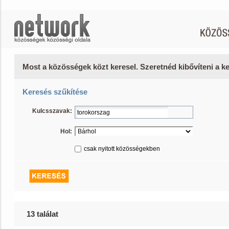
Most a közösségek közt keresel. Szeretnéd kibővíteni a 
Keresés szűkítése
Kulcsszavak:
Hol:
csak nyitott közösségekben
13 találat