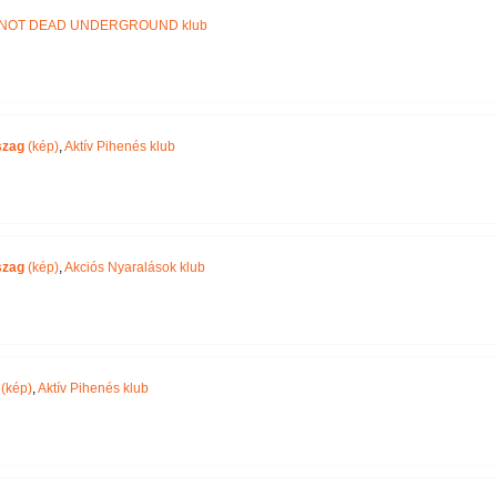
NOT DEAD UNDERGROUND klub
szag
(kép)
,
Aktív Pihenés klub
szag
(kép)
,
Akciós Nyaralások klub
(kép)
,
Aktív Pihenés klub