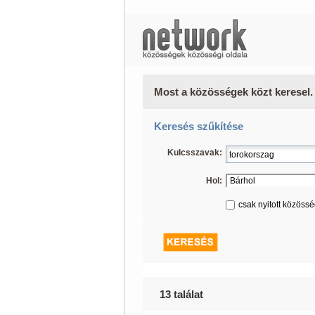
Most a közösségek közt keresel.
Keresés szűkítése
Kulcsszavak:
Hol:
csak nyitott közöss
13 találat