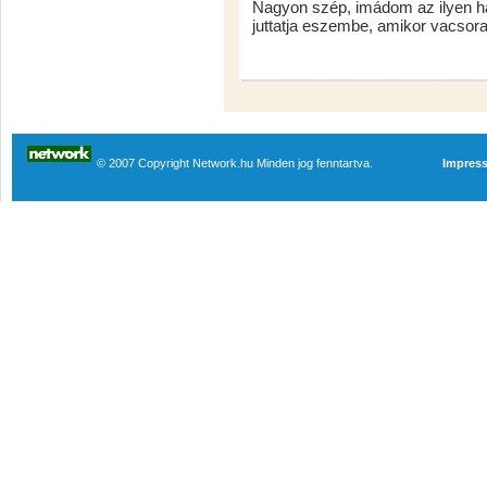
Nagyon szép, imádom az ilyen ha
juttatja eszembe, amikor vacsora
© 2007 Copyright Network.hu Minden jog fenntartva.
Impres