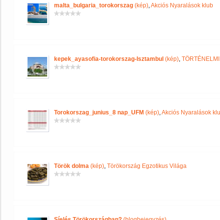
malta_bulgaria_torokorszag
(kép)
,
Akciós Nyaralások klub
kepek_ayasofia-torokorszag-Isztambul
(kép)
,
TÖRTÉNELMI
Torokorszag_junius_8 nap_UFM
(kép)
,
Akciós Nyaralások kl
Török dolma
(kép)
,
Törökország Egzotikus Világa
Síelés Törökországban?
(blogbejegyzés)