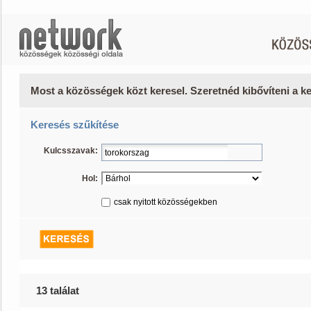
Most a közösségek közt keresel. Szeretnéd kibővíteni a 
Keresés szűkítése
Kulcsszavak:
Hol:
csak nyitott közösségekben
13 találat