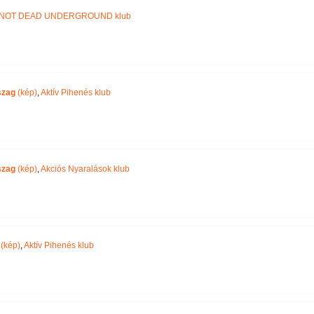
NOT DEAD UNDERGROUND klub
szag
(kép)
,
Aktív Pihenés klub
szag
(kép)
,
Akciós Nyaralások klub
(kép)
,
Aktív Pihenés klub