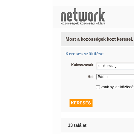
Most a közösségek közt keresel.
Keresés szűkítése
Kulcsszavak:
Hol:
csak nyitott közöss
13 találat