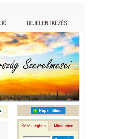
Kép feltöltése
Közösségben
Mindenben