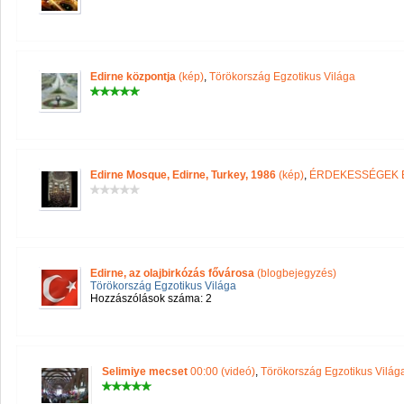
Edirne központja
(kép)
,
Törökország Egzotikus Világa
Edirne Mosque, Edirne, Turkey, 1986
(kép)
,
ÉRDEKESSÉGEK 
Edirne, az olajbirkózás fővárosa
(blogbejegyzés)
Törökország Egzotikus Világa
Hozzászólások száma: 2
Selimiye mecset
00:00 (videó)
,
Törökország Egzotikus Világ