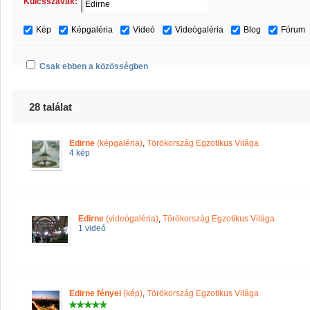
Kulcsszavak:
Kép
Képgaléria
Videó
Videógaléria
Blog
Fórum
Csak ebben a közösségben
28 találat
Edirne
(képgaléria)
,
Törökország Egzotikus Világa
4 kép
Edirne
(videógaléria)
,
Törökország Egzotikus Világa
1 videó
Edirne fényei
(kép)
,
Törökország Egzotikus Világa