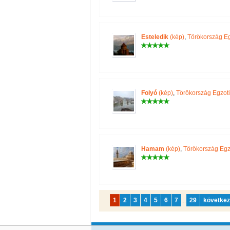
Esteledik
(kép)
,
Törökország Eg
Folyó
(kép)
,
Törökország Egzoti
Hamam
(kép)
,
Törökország Egz
1
2
3
4
5
6
7
...
29
követke