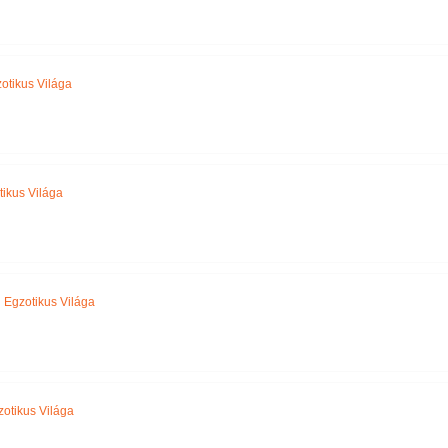
otikus Világa
ikus Világa
 Egzotikus Világa
otikus Világa