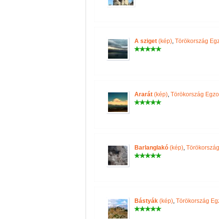
A sziget
(kép)
,
Törökország Egz
Ararát
(kép)
,
Törökország Egzot
Barlanglakó
(kép)
,
Törökország
Bástyák
(kép)
,
Törökország Egz