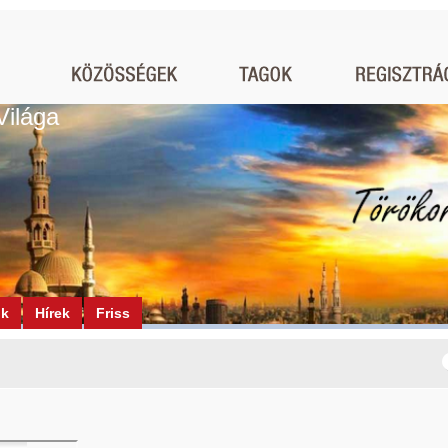
Világa
ók
Hírek
Friss