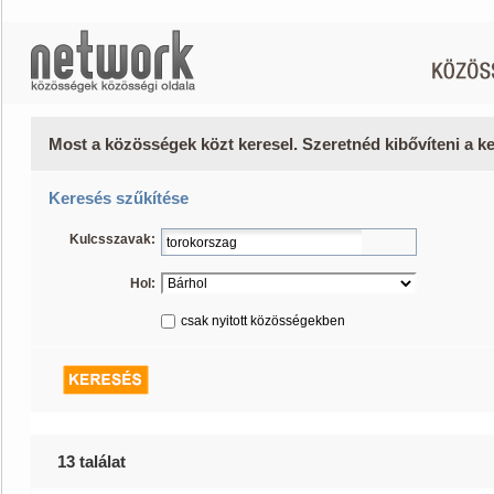
Most a közösségek közt keresel. Szeretnéd kibővíteni a 
Keresés szűkítése
Kulcsszavak:
Hol:
csak nyitott közösségekben
13 találat