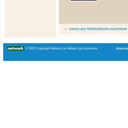
VISSZA A(Z) TÖRÖKORSZÁG EGZOTIKUS
© 2007 Copyright Network.hu Minden jog fenntartva.
Impres