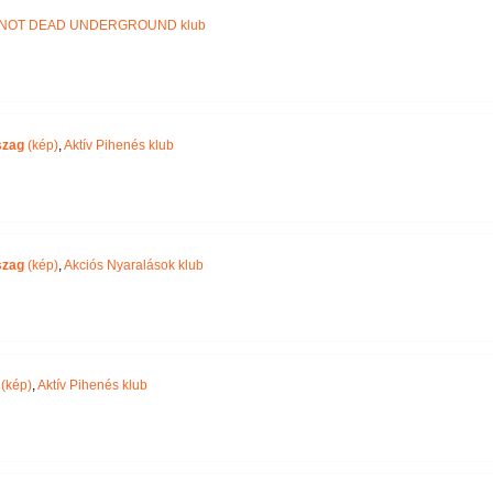
NOT DEAD UNDERGROUND klub
szag
(kép)
,
Aktív Pihenés klub
szag
(kép)
,
Akciós Nyaralások klub
(kép)
,
Aktív Pihenés klub