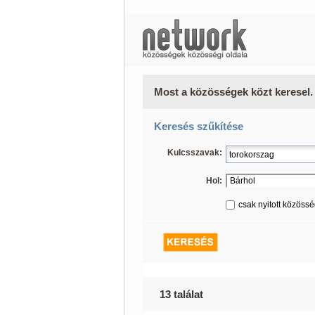
Most a közösségek közt keresel.
Keresés szűkítése
Kulcsszavak:
Hol:
csak nyitott közöss
13 találat