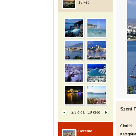
18 kép
Szent P
2/3
oldal (18 kép)
Címkék:
Göreme
Kategória