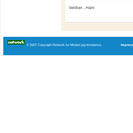
Valóban....Hajni
© 2007 Copyright Network.hu Minden jog fenntartva.
Impres