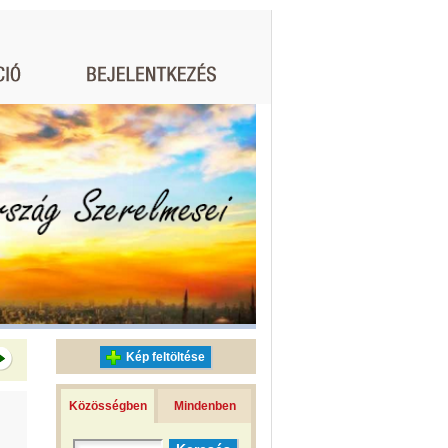
Kép feltöltése
Közösségben
Mindenben