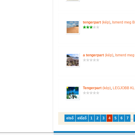
tengerpart
(kép)
,
Ismerd meg Br
a tengerpart
(kép)
,
Ismerd meg 
Tengerpart
(kép)
,
LEGJOBB K
első
előző
1
2
3
4
5
6
7
...