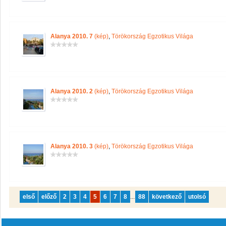
Alanya 2010. 7
(kép)
,
Törökország Egzotikus Világa
Alanya 2010. 2
(kép)
,
Törökország Egzotikus Világa
Alanya 2010. 3
(kép)
,
Törökország Egzotikus Világa
első
előző
2
3
4
5
6
7
8
...
88
következő
utolsó