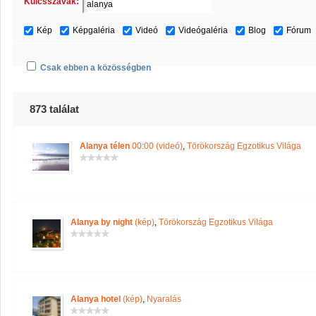
Kulcsszavak:
Kép
Képgaléria
Videó
Videógaléria
Blog
Fórum
Csak ebben a közösségben
873 találat
Alanya télen
00:00 (videó)
,
Törökország Egzotikus Világa
Alanya by night
(kép)
,
Törökország Egzotikus Világa
Alanya hotel
(kép)
,
Nyaralás