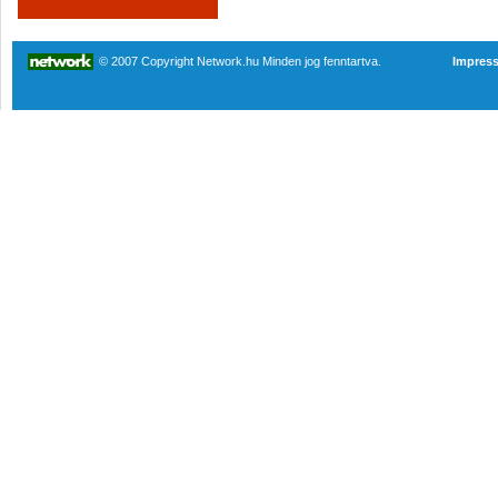
© 2007 Copyright Network.hu Minden jog fenntartva.
Impres