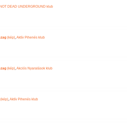
NOT DEAD UNDERGROUND klub
szag
(kép)
,
Aktív Pihenés klub
szag
(kép)
,
Akciós Nyaralások klub
(kép)
,
Aktív Pihenés klub