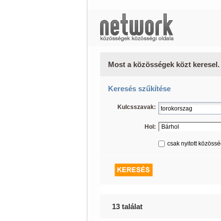
Most a közösségek közt keresel.
Keresés szűkítése
Kulcsszavak:
Hol:
csak nyitott közöss
13 találat