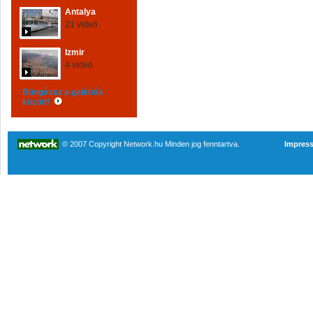
Antalya
21 videó
Izmir
4 videó
Böngéssz a galériák
között!
© 2007 Copyright Network.hu Minden jog fenntartva.
Impres