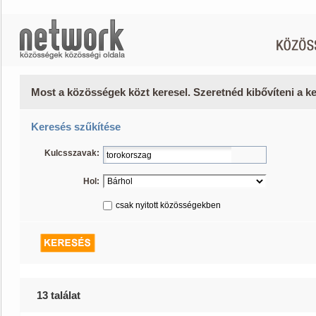
Most a közösségek közt keresel. Szeretnéd kibővíteni a 
Keresés szűkítése
Kulcsszavak:
Hol:
csak nyitott közösségekben
13 találat