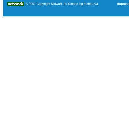
© 2007 Copyright Network.hu Minden jog fenntartva.
Impres