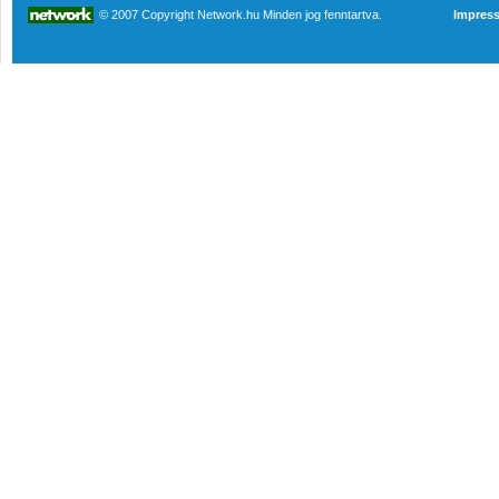
© 2007 Copyright Network.hu Minden jog fenntartva.
Impres