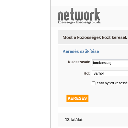
Most a közösségek közt keresel.
Keresés szűkítése
Kulcsszavak:
Hol:
csak nyitott közöss
13 találat