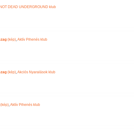
NOT DEAD UNDERGROUND klub
szag
(kép)
,
Aktív Pihenés klub
szag
(kép)
,
Akciós Nyaralások klub
(kép)
,
Aktív Pihenés klub