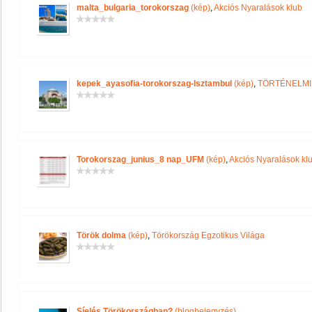
malta_bulgaria_torokorszag
(kép)
,
Akciós Nyaralások klub
kepek_ayasofia-torokorszag-Isztambul
(kép)
,
TÖRTÉNELMI
Torokorszag_junius_8 nap_UFM
(kép)
,
Akciós Nyaralások kl
Török dolma
(kép)
,
Törökország Egzotikus Világa
Síelés Törökországban?
(blogbejegyzés)