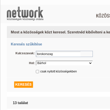
Most a közösségek közt keresel. Szeretnéd kibővíteni a 
Keresés szűkítése
Kulcsszavak:
Hol:
csak nyitott közösségekben
13 találat